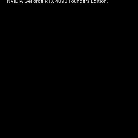
NVIDIA GeForce RTX 4090 Founders Edition.