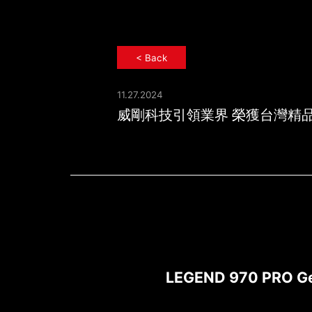
< Back
11.27.2024
威剛科技引領業
威剛科技引領業界 榮獲台灣精
LEGEND 970 PRO G