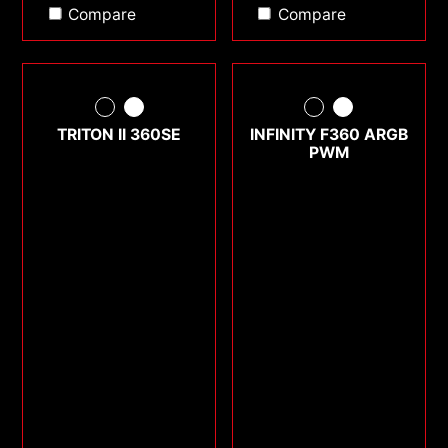
Compare
Compare
TRITON II 360SE
INFINITY F360 ARGB
PWM