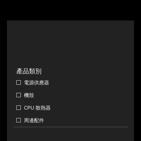
產品類別
電源供應器
機殼
CPU 散熱器
周邊配件