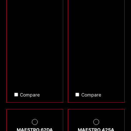
Compare
Compare
MAESTRO 62DA
MAESTRO 42SA