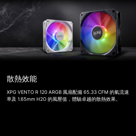
散熱效能
XPG VENTO R 120 ARGB 風扇配備 65.33 CFM 的氣流速
率及 1.65mm H2O 的風壓值，體驗卓越的散熱效果。