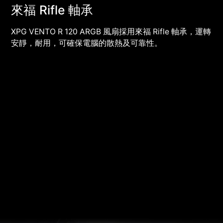
來福 Rifle 軸承
XPG VENTO R 120 ARGB 風扇採用來福 Rifle 軸承，運轉
安靜，耐用，可確保電腦的散熱及可靠性。