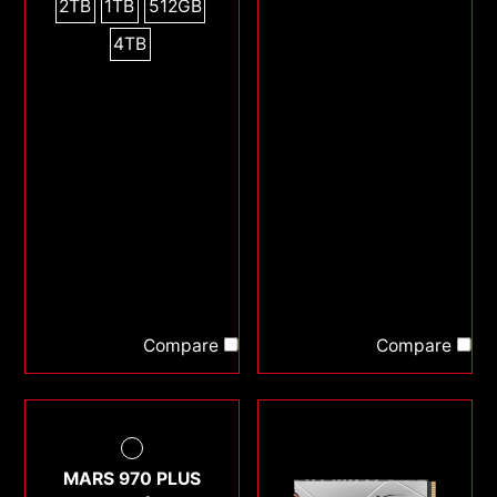
2TB
1TB
512GB
4TB
Compare
Compare
MARS 970 PLUS