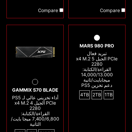
Compare
Compare
MARS 980 PRO
تبريد فعال
PCIe الجيل 5 x4 M.2
2280
القراءة/الكتابة:
14,000/13.000
ميجابايت/ثانية
دعم تخزين PS5
GAMMIX S70 BLADE
4TB
2TB
1TB
أداء تخزيني عالي لـ PS5
PCIe الجيل 4 x4 M.2
2280
القراءة/الكتابة:
7,400/6,800 ميجا بايت/
الثانية