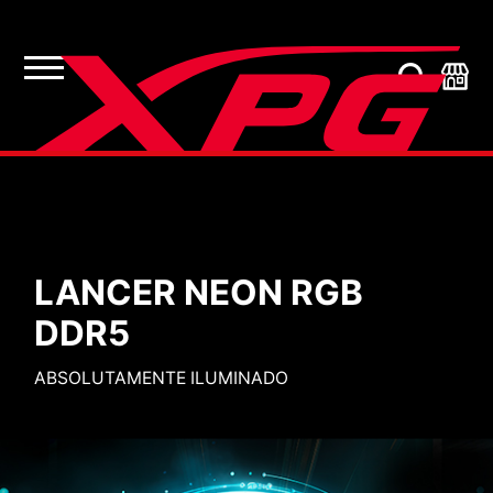
Memória para PC
LANCER NEON RGB
DDR5
ABSOLUTAMENTE ILUMINADO