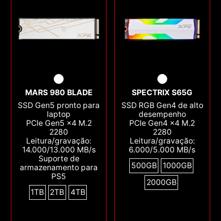
MARS 980 BLADE
SPECTRIX S65G
SSD Gen5 pronto para
SSD RGB Gen4 de alto
laptop
desempenho
PCIe Gen5 x4 M.2
PCIe Gen4 x4 M.2
2280
2280
Leitura/gravação:
Leitura/gravação:
14.000/13.000 MB/s
6.000/5.000 MB/s
Suporte de
500GB
1000GB
armazenamento para
PS5
2000GB
1TB
2TB
4TB