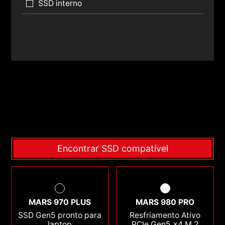
SSD interno
Encontrar SSD compatível
MARS 970 PLUS
MARS 980 PRO
SSD Gen5 pronto para
Resfriamento Ativo
laptop
PCIe Gen5 x4 M.2