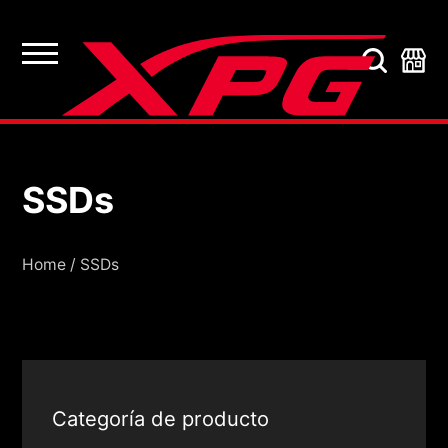
SSDs
SSDs
Home
/
SSDs
Categoría de producto