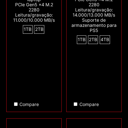
PCIe Gen5 x4 M.2
2280
2280
Leitura/gravação:
Leitura/gravação:
14.000/13.000 MB/s
11.000/10.000 MB/s
Suporte de
armazenamento para
1TB
2TB
PS5
1TB
2TB
4TB
Compare
Compare