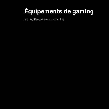
Équipements de gaming
Équipements de 
Home
/
Équipements de gaming