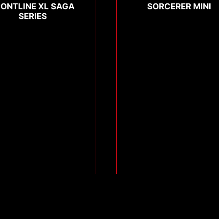
RONTLINE XL SAGA
SORCERER MINI
SERIES
Compare
Compare