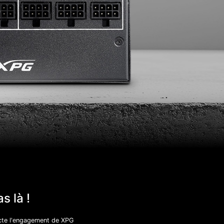
s là !
cte l'engagement de XPG