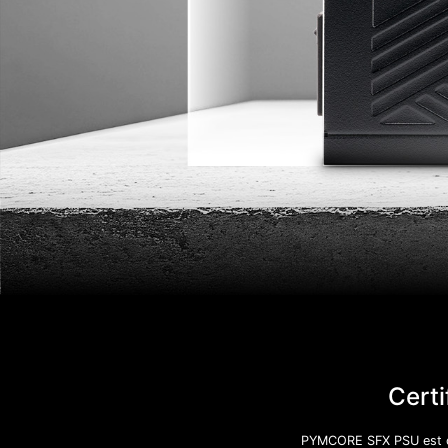
Certi
PYMCORE SFX PSU est ce