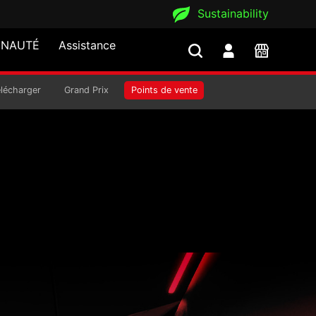
Sustainability
NAUTÉ
Assistance
élécharger
Grand Prix
Points de vente