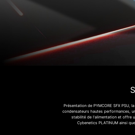
S
Présentation de PYMCORE SFX PSU, la s
condensateurs hautes performances, une
stabilité de l'alimentation et off
Cybenetics PLATINUM ainsi que 