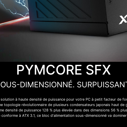
PYMCORE SFX
OUS-DIMENSIONNÉ. SURPUISSANT
olution à haute densité de puissance pour votre PC à petit facteur de 
 topologie révolutionnaire de plusieurs condensateurs japonais haut de
re une densité de puissance 128 % plus élevée dans des dimensions 56 % plu
conforme à ATX 3.1, ce bloc d'alimentation sous-dimensionné va dominer