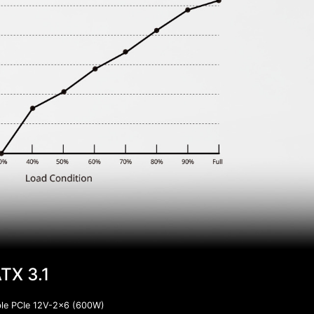
TX 3.1
âble PCIe 12V-2x6 (600W)