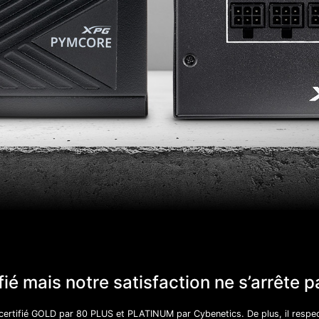
fié mais notre satisfaction ne s’arrête pa
rtifié GOLD par 80 PLUS et PLATINUM par Cybenetics. De plus, il respe