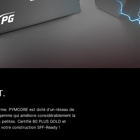
.
forme. PYMCORE est doté d'un réseau de
 gamme qui améliore considérablement la
s petites. Certifié 80 PLUS GOLD et
 votre construction SFF-Ready !