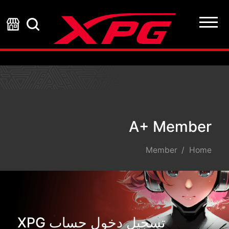
A+ Membe
A+ Member
Member
Home
تسجيل دخول حساب XPG