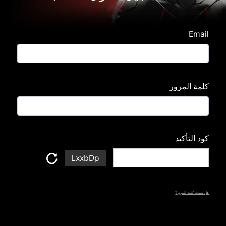
Email
كلمة المرور
كود التأكيد
LxxbDp
هل نسيت كلمة المرور؟