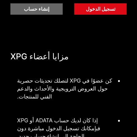
تسجيل الدخول
إنشاء حساب
مزايا أعضاء XPG
كن عضوًا في XPG لتصلك تحديثات حصرية
حول العروض الترويجية والأحداث والدعم
الفني للمنتجات.
إذا كان لديك حساب ADATA أو XPG
فبإمكانك تسجيل الدخول مباشرة دون
الحاجة إلى إنشاء حساب جديد.