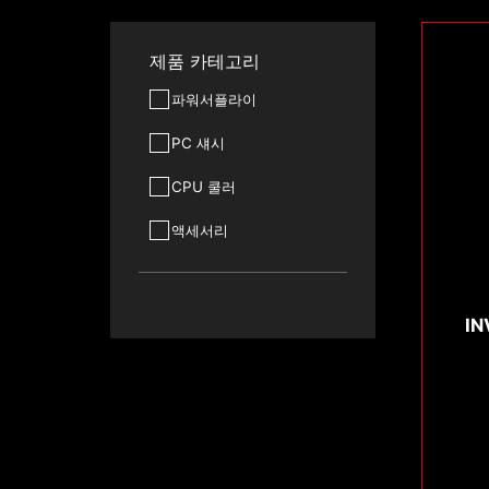
제품 카테고리
파워서플라이
PC 섀시
CPU 쿨러
액세서리
IN