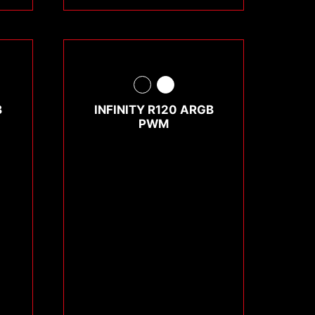
B
INFINITY R120 ARGB
PWM