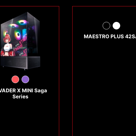
MAESTRO PLUS 42S
VADER X MINI Saga
Series