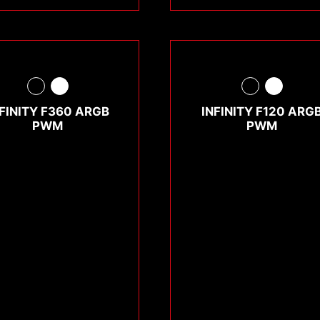
NFINITY F360 ARGB
INFINITY F120 ARG
PWM
PWM