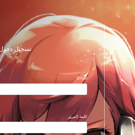
تسجيل دخول ح
Email
كلمة المرور