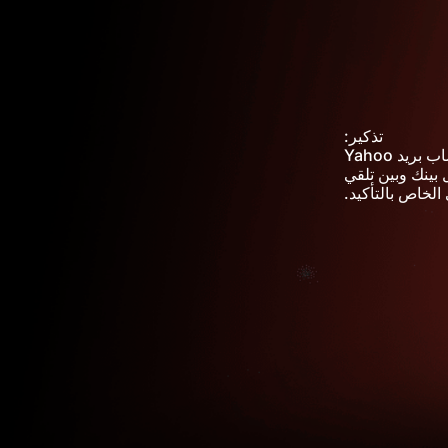
تذكير:
لا تسجل باستخدام حساب بريد Yahoo
 بينك وبين تلقي
 الخاص بالتأكيد.