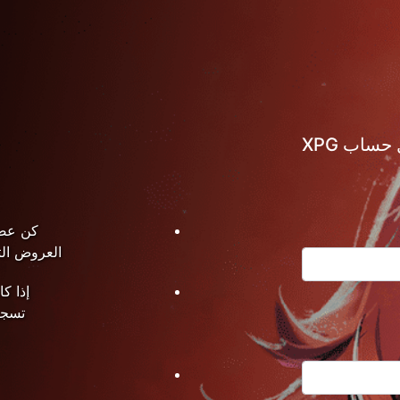
ساب XPG
العروض الت
تسجي