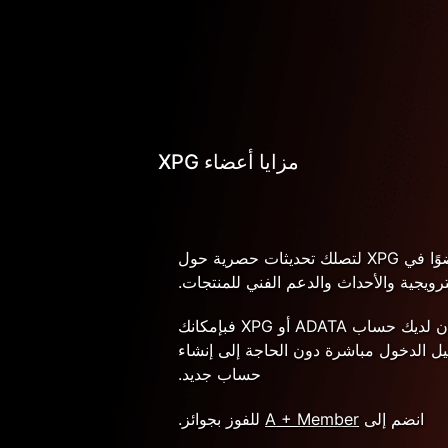
مزايا أعضاء XPG
كن عضوًا في XPG لتصلك تحديثات حصرية حول
رويجية والأحداث والدعم الفني للمنتجات.
إذا كان لديك حساب ADATA أو XPG فبإمكانك
ل الدخول مباشرة دون الحاجة إلى إنشاء
حساب جديد.
انضم إلى
A + Member
للفوز بجوائز.