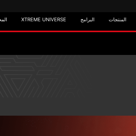
المنتجات
البرامج
XTREME UNIVERSE
المج