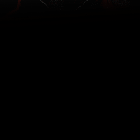
Kuwait | العربية
Copyright © 2026 ADATA Technology Co., Ltd. All rights reserved.