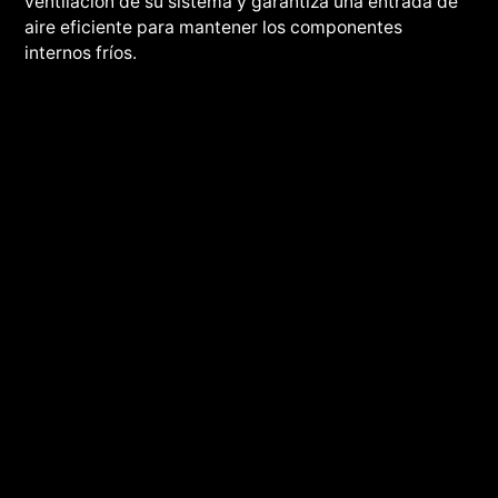
ventilación de su sistema y garantiza una entrada de
aire eficiente para mantener los componentes
internos fríos.