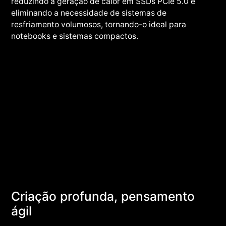
reduzindo a geração de calor em SSDs PCIe 5.0 e
eliminando a necessidade de sistemas de
resfriamento volumosos, tornando-o ideal para
notebooks e sistemas compactos.
Criação profunda, pensamento
ágil