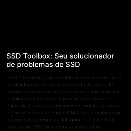
SSD Toolbox: Seu solucionador
de problemas de SSD
O SSD Toolbox ajuda a melhorar o desempenho e a
estabilidade geral por meio das atualizações de
firmware mais recentes, além de resolver eventuais
problemas menores de hardware e software. O
Painel de Controle continuamente monitora, analisa
e gera relatórios de dados S.M.A.R.T., permitindo que
os usuários verifiquem a integridade e a vida útil
restante do SSD, bem como a temperatura