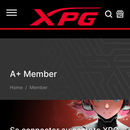
A+ Member
A+ Member
Home
Member