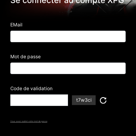
Se connecter au compte XPG
EMail
Mot de passe
Code de validation
t7w3ci
Vous avez oublié votre mot de passe