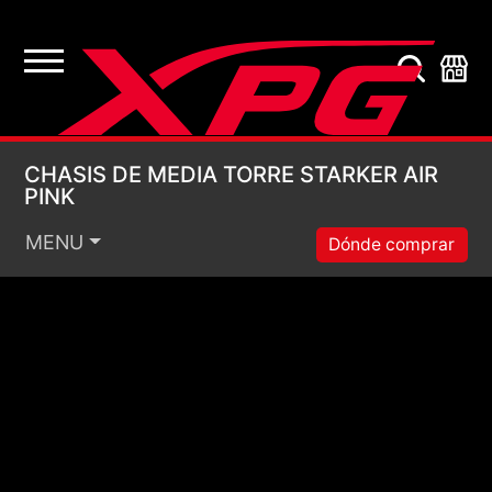
CHASIS DE MEDIA TO
CHASIS DE MEDIA TORRE STARKER AIR
PINK
MENU
Dónde comprar