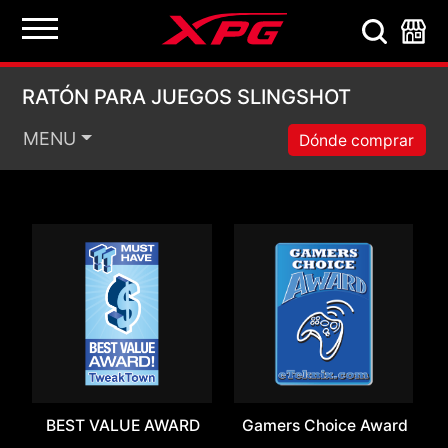
RATÓN PARA JUEGOS
RATÓN PARA JUEGOS SLINGSHOT
MENU
Dónde comprar
BEST VALUE AWARD
Gamers Choice Award