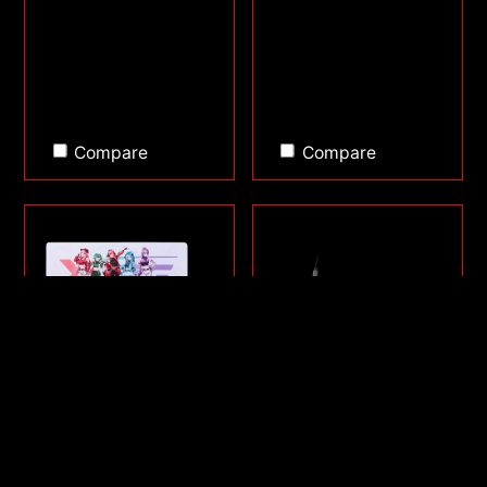
Compare
Compare
SERIE FRONTLINE XL
SORCERER MINI
SAGA