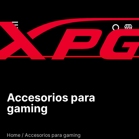
Accesorios para
Accesorios para gami
gaming
Home
/
Accesorios para gaming