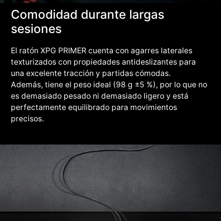
Comodidad durante largas
sesiones
El ratón XPG PRIMER cuenta con agarres laterales
texturizados con propiedades antideslizantes para
una excelente tracción y partidas cómodas.
Además, tiene el peso ideal (98 g ±5 %), por lo que no
es demasiado pesado ni demasiado ligero y está
perfectamente equilibrado para movimientos
precisos.