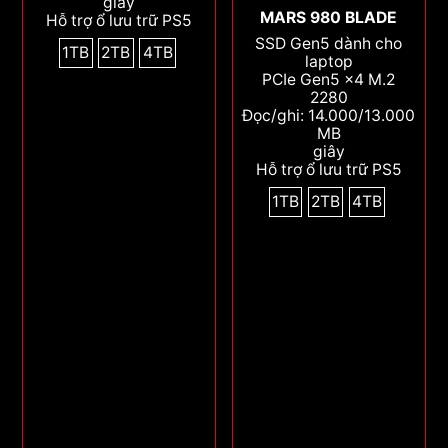
giây
MARS 980 BLADE
Hỗ trợ ổ lưu trữ PS5
SSD Gen5 dành cho
1TB
2TB
4TB
laptop
PCIe Gen5 x4 M.2
2280
Đọc/ghi: 14.000/13.000
MB
giây
Hỗ trợ ổ lưu trữ PS5
1TB
2TB
4TB