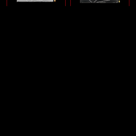
GAMMIX S60
GAMMIX S70 BLADE
Lựa chọn đầu tiên cho
Ổ lưu trữ PS5 hiệu suất
Esports
cao
PCIe Gen4 x4 M.2
PCIe Gen4 x4 M.2
2280
2280
Đọc/ghi: 5.000/4.200
Đọc/ghi: 7.400/6.800
MB/giây
MB/giây
512GB
1TB
2TB
512GB
1TB
2TB
4TB