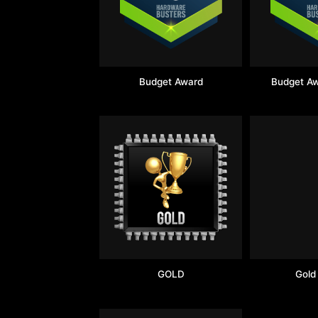
Budget Award
Budget A
GOLD
Gold