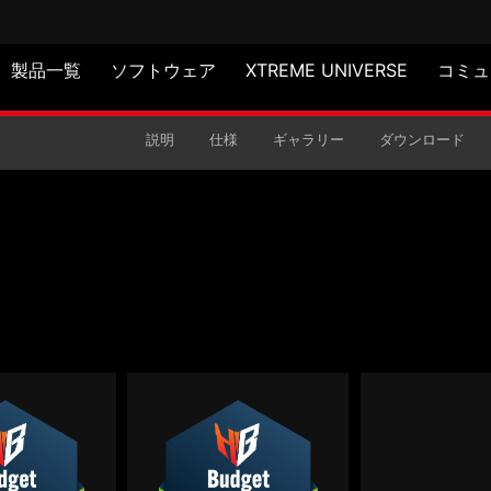
製品一覧
ソフトウェア
XTREME UNIVERSE
コミュ
 II VE モジュラー式電源
説明
仕様
ギャラリー
ダウンロード