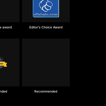
ve award
Editor's Choice Award
nded
Recommended