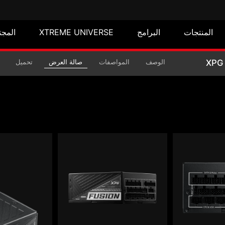
المنتجات
البرامج
XTREME UNIVERSE
المجت
الوصف
المواصفات
صالة العرض
تحميل