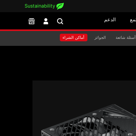
Sustainability
مع
الدعم
أسئلة شائعة
الجوائز
أماكن الشراء