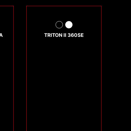
A
TRITON II 360SE