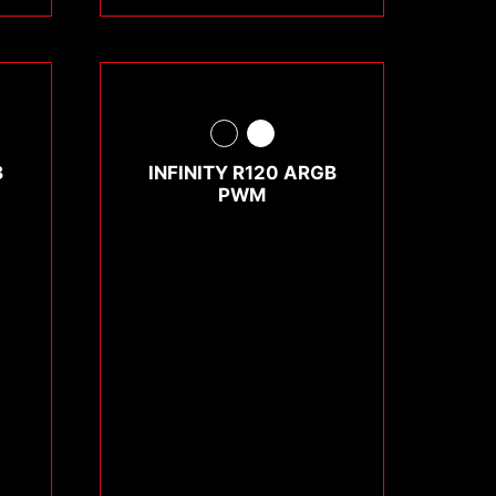
B
INFINITY R120 ARGB
PWM