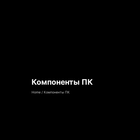
Компоненты ПК
Компоненты ПК
Home
/
Компоненты ПК