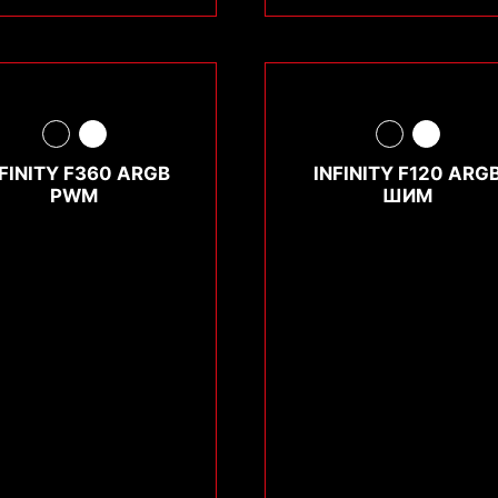
NFINITY F360 ARGB
INFINITY F120 ARG
PWM
ШИМ