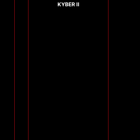
KYBER II