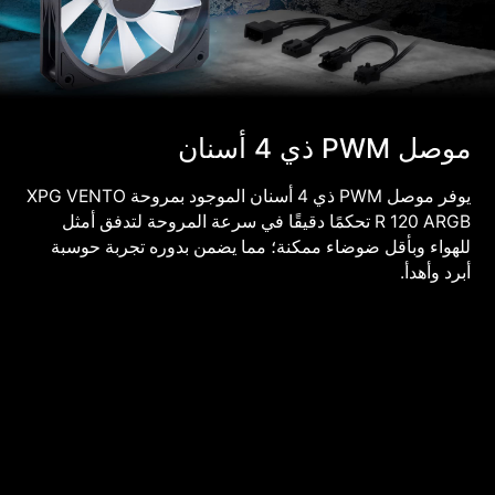
موصل PWM ذي 4 أسنان
يوفر موصل PWM ذي 4 أسنان الموجود بمروحة XPG VENTO
R 120 ARGB تحكمًا دقيقًا في سرعة المروحة لتدفق أمثل
للهواء وبأقل ضوضاء ممكنة؛ مما يضمن بدوره تجربة حوسبة
أبرد وأهدأ.