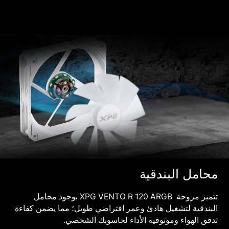
محامل البندقية
تتميز مروحة XPG VENTO R 120 ARGB بوجود محامل
البندقية لتشغيل هادئ وعمر افتراضي طويل؛ مما يضمن كفاءة
تدفق الهواء وموثوقية الأداء لحاسوبك الشخصي.