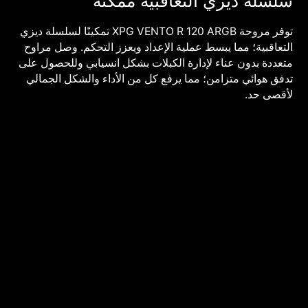
سلسلة ديزي التعاقبية ممكنة
توفر مروحة XPG VENTO R 120 ARGB تمكينًا لسلسلة ديزي
التعاقبية؛ مما يبسط عملية الإعداد ويعزز التحكم. وصل مراوح
متعددة بدون عناء لإدارة الكبلات بشكل انسيابي وللحصول على
تدفق هوائي متزامن؛ مما يرفع كل من الأداء والشكل الجمالي
لأقصى حد.