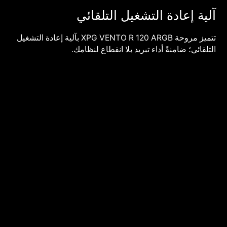
آلية إعادة التشغيل التلقائي
تتميز مروحة XPG VENTO R 120 ARGB بآلية إعادة التشغيل
التلقائي؛ ضامنةً أداء تبريد بلا انقطاع لنظامك.