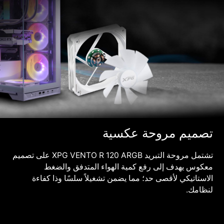
تصميم مروحة عكسية
تشتمل مروحة التبريد XPG VENTO R 120 ARGB على تصميم
معكوس يهدف إلى رفع كمية الهواء المتدفق والضغط
الاستاتيكي لأقصى حد؛ مما يضمن تشغيلاً سلسًا وذا كفاءة
لنظامك.