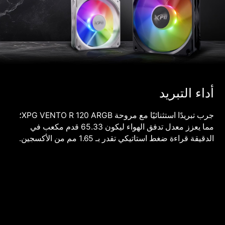
أداء التبريد
جرب تبريدًا استثنائيًا مع مروحة XPG VENTO R 120 ARGB؛
مما يعزز معدل تدفق الهواء ليكون 65.33 قدم مكعب في
الدقيقة قراءة ضغط استاتيكي تقدر بـ 1.65 مم من الأكسجين.