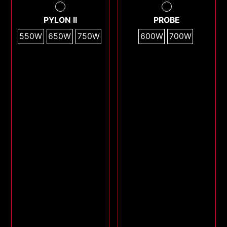
PYLON II
PROBE
550W
650W
750W
600W
700W