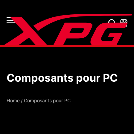
Composants pour PC
Composants pour PC
Home
/
Composants pour PC