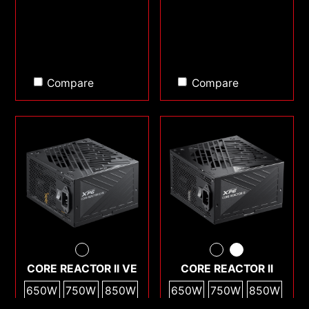
Compare
Compare
CORE REACTOR II VE
CORE REACTOR II
650W
750W
850W
650W
750W
850W