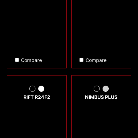
Compare
Compare
RIFT R24F2
NIMBUS PLUS