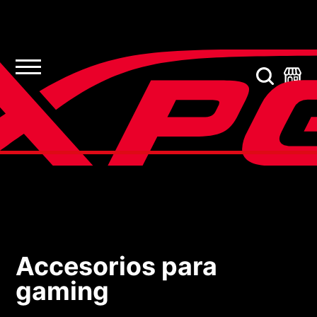
Accesorios para
Accesorios para gami
gaming