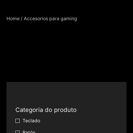
Home
/
Accesorios para gaming
Categoria do produto
Teclado
Ratón