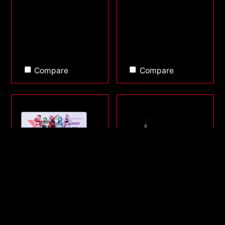
Compare
Compare
FRONTLINE XL SAGA
SORCERER MINI
SERIES