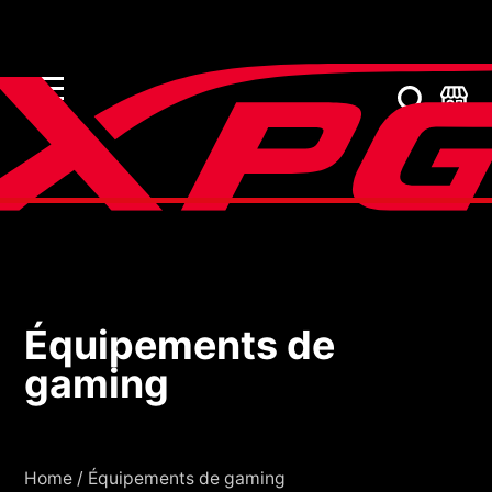
Équipements de
Équipements de gami
gaming
Home
/
Équipements de gaming