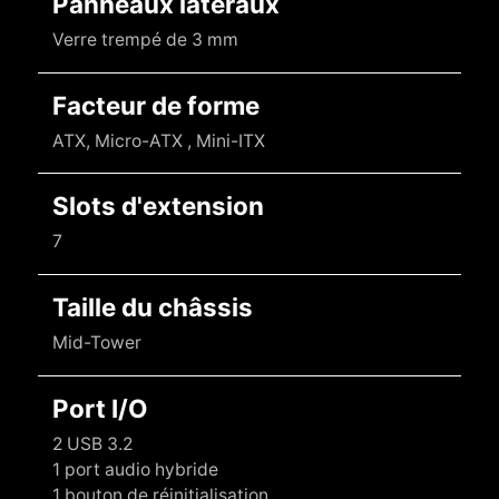
Panneaux latéraux
Verre trempé de 3 mm
Facteur de forme
ATX, Micro-ATX , Mini-ITX
Slots d'extension
7
Taille du châssis
Mid-Tower
Port I/O
2 USB 3.2
1 port audio hybride
1 bouton de réinitialisation