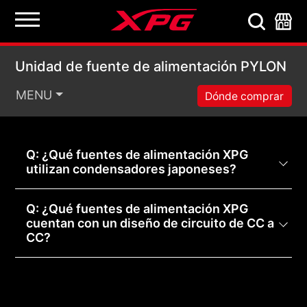
Unidad de fuente de 
Unidad de fuente de alimentación PYLON
MENU
Dónde comprar
Q: ¿Qué fuentes de alimentación XPG
utilizan condensadores japoneses?
Q: ¿Qué fuentes de alimentación XPG
cuentan con un diseño de circuito de CC a
CC?