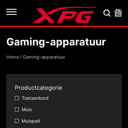
Gaming-apparatuur
Gaming-apparatuur
Home
/
Gaming-apparatuur
Productcategorie
Toetsenbord
Muis
Muispad