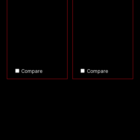
Compare
Compare
Back to top