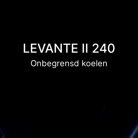
LEVANTE II 240
Onbegrensd koelen