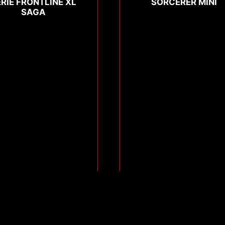
ERIE FRONTLINE XL
SORCERER MINI
SAGA
Compare
Compare