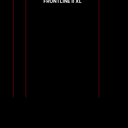
FRONTLINE II XL
Compare