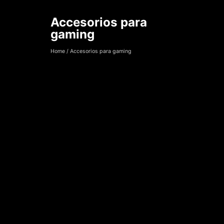
Accesorios para
Accesorios para 
gaming
Home
/
Accesorios para gaming