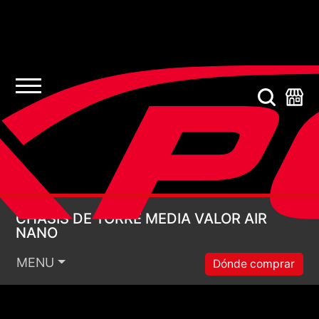
CHASIS DE TORRE ME
CHASIS DE TORRE MEDIA VALOR AIR
NANO
MENU
Dónde comprar