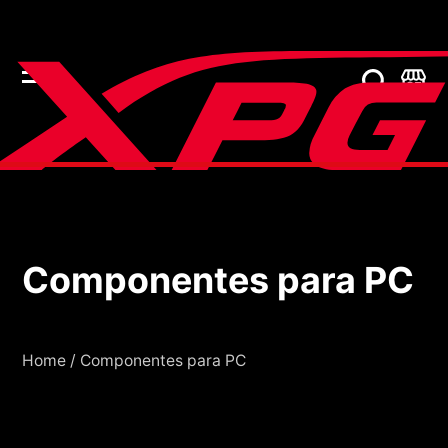
Componentes para PC
Componentes para P
Home
/
Componentes para PC