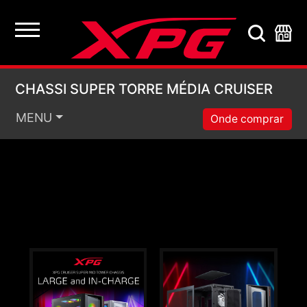
CHASSI SUPER TORRE
CHASSI SUPER TORRE MÉDIA CRUISER
MENU
Onde comprar