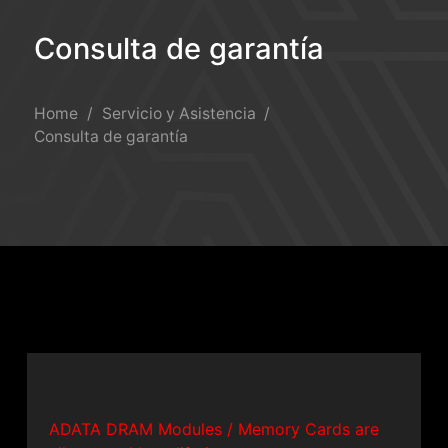
Consulta de garantía
Consulta de garantía
Home
Servicio y Asistencia
Consulta de garantía
ADATA DRAM Modules / Memory Cards are