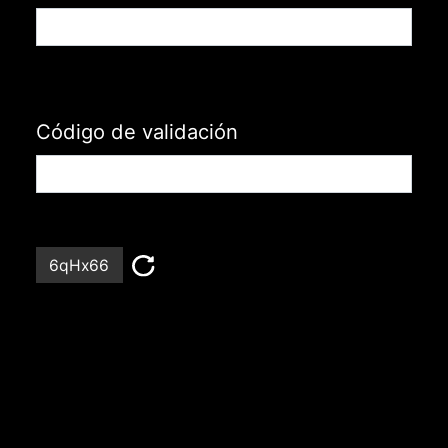
Código de validación
6qHx66