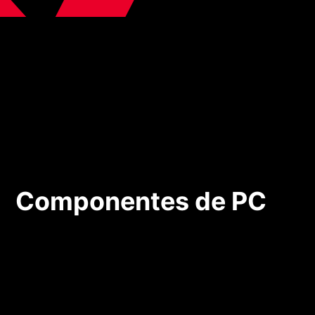
Componentes de PC
Componentes de PC