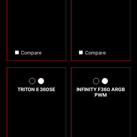
Compare
Compare
TRITON II 360SE
INFINITY F360 ARGB
PWM