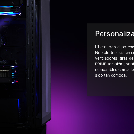
Personaliz
Libere todo el poten
No solo tendrás un 
ventiladores, tiras d
PRIME también podrás
compatibles con solo 
sido tan cómoda.