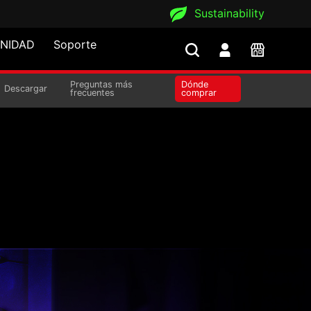
Sustainability
NIDAD
Soporte
Preguntas más
Dónde
M
Descargar
frecuentes
comprar