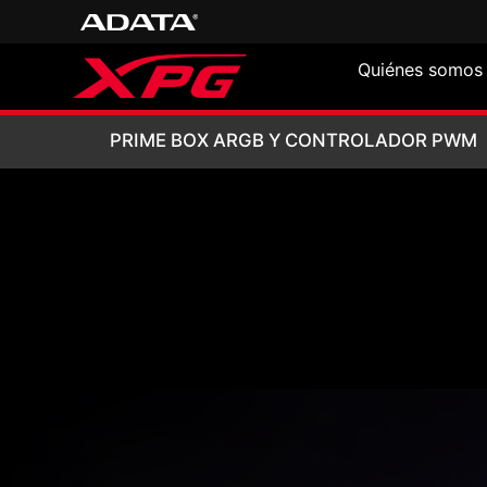
Quiénes somos
PRIME BOX ARG
PRIME BOX ARGB Y CONTROLADOR PWM