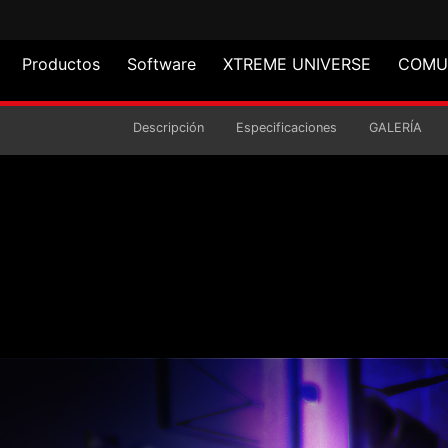
Productos
Software
XTREME UNIVERSE
COMU
B Y CONTROLADOR PW
Descripción
Especificaciones
GALERÍA