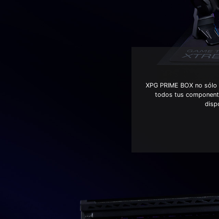
XPG PRIME BOX no sólo t
todos tus componente
disp