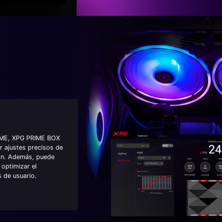
PRIME, XPG PRIME BOX
ar ajustes precisos de
ón. Además, puede
 optimizar el
s de usuario.