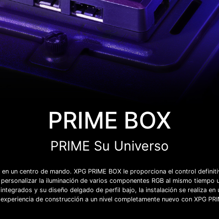
PRIME BOX
PRIME Su Universo
a en un centro de mando. XPG PRIME BOX le proporciona el control definiti
rsonalizar la iluminación de varios componentes RGB al mismo tiempo ut
egrados y su diseño delgado de perfil bajo, la instalación se realiza en u
u experiencia de construcción a un nivel completamente nuevo con XPG P