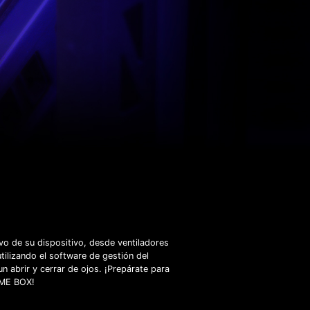
vo de su dispositivo, desde ventiladores
ilizando el software de gestión del
n abrir y cerrar de ojos. ¡Prepárate para
RIME BOX!