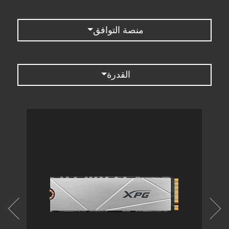
منصة التوافق
القدرة