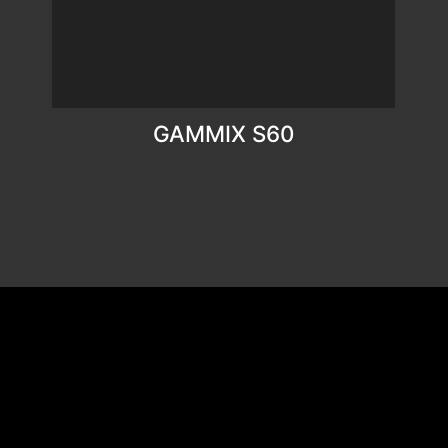
GAMMIX S60