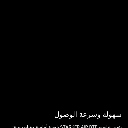
سهولة وسرعة الوصول
يتميز شاسيه STARKER AIR BTF بلوحة أمامية مغناطيسية؛