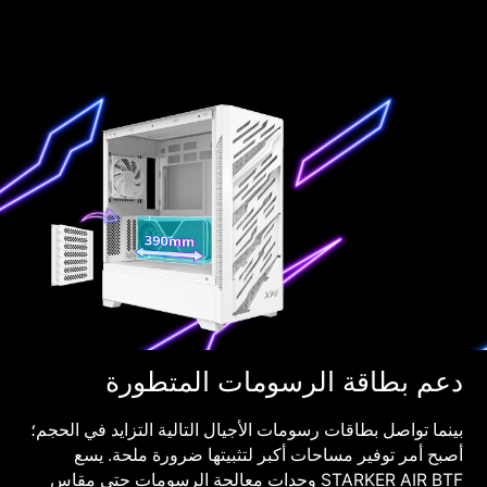
دعم بطاقة الرسومات المتطورة
بينما تواصل بطاقات رسومات الأجيال التالية التزايد في الحجم؛
أصبح أمر توفير مساحات أكبر لتثبيتها ضرورة ملحة. يسع
STARKER AIR BTF وحدات معالجة الرسومات حتى مقاس