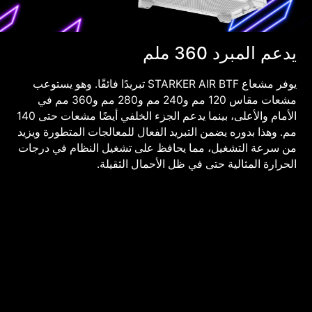
يدعم المبرد 360 ملم
يوفر مشعاع STARKER AIR BTF تبريدًا فائقًا. وهو يستوعب
مشعات مقاس 120 مم و240 مم و280 مم و360 مم في
الأمام والأعلى، بينما يدعم الجزء الخلفي أيضًا مشعات حتى 140
مم. وهذا بدوره يضمن التبريد الفعال للمعالجات المتطورة ويزيد
من سرعة التشغيل، مما يحافظ على تشغيل النظام في درجات
الحرارة المثالية حتى في ظل الأحمال الثقيلة.