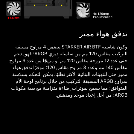
تدفق هواء مميز
وكون شاسيه STARKER AIR BTF يتضمن 4 مراوح مسبقة
التركيب مقاس 120 مم من سلسلة ديزي ARGB؛ فهو يدعم
حتى عدد 12 مروحة مقاس 120 مم أو مزيجًا من عدد 6 مراوح
مقاس 140 مم وعدد 3 مراوح مقاس 120؛ موفرًا تدفق هواء
مميز حتى للتهيئات البنائية الأكثر تطلبًا. يمكن التحكم بسلاسة
بمراوح ARGB المسبقة التركيب من خلال برنامج لوحة الأم
المتوافق؛ مما يسمح بمؤثرات إضاءة متزامنة مع بقية مكونات
ARGB؛ من أجل إعداد موحد ومدهش.