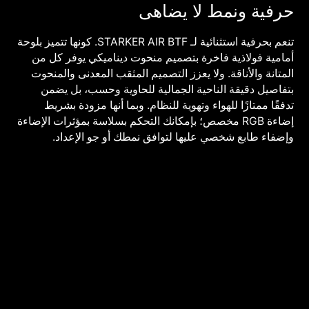
حرفية ونمط لا يضاهى
تنعم بحرفية استثنائية لـ STARKER AIR BTF. كونها تتميز بلوحة
أمامية فولاذية فاخرة بتصميم منحوت ديناميكي يوفر كل من
المتانة والأناقة. ولا يعزز التصميم المثقب المعدنى والمنحوت
بتفاصيل دقيقة الناحية الجمالية للحاوية وحسب، بل يضمن
تدفقًا ممتازًا للهواء وتهوية للنظام. وبما أنها مزودة بشريط
إضاءة RGB مخصص؛ بإمكانك التحكم بسلاسة بمؤثرات الإضاءة
وإضفاء طابع شخصي عليها لتوافق نمطك أو جو الإعداد.