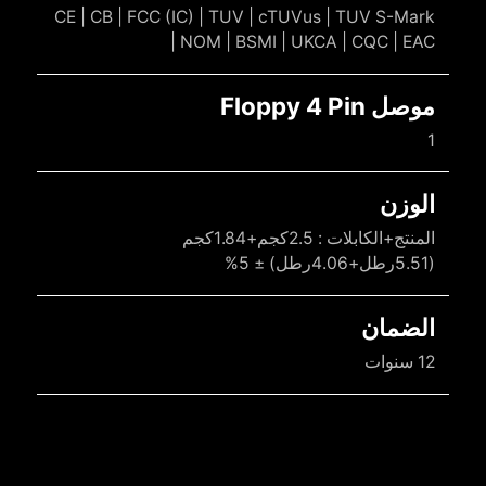
CE | CB | FCC (IC) | TUV | cTUVus | TUV S-Mark
| NOM | BSMI | UKCA | CQC | EAC
موصل Floppy 4 Pin
1
الوزن
المنتج+الكابلات : 2.5كجم+1.84كجم
(5.51رطل+4.06رطل) ± 5%
الضمان
12 سنوات