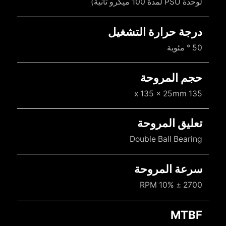
لوحدة PSU لمدة 100 ميكرو ثانية)
درجة حرارة التشغيل
50 ° مئوية
حجم المروحة
135 x 135 x 25mm
تعليق المروحة
Double Ball Bearing
سرعة المروحة
2700 ± 10% RPM
MTBF