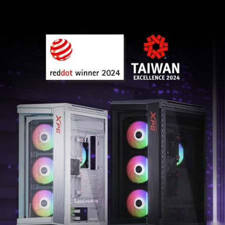
Le BATTLECRUISER II illustre la recherche d’équilibre
d’XPG entre esthétisme et performances. La
conception de son exosquelette combine un style
futuriste à des fonctionnalités optimisées, ce qui