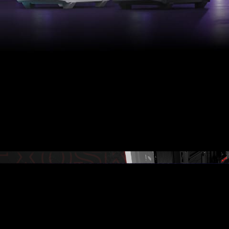
garantit sa stabilité, sa durabilité, un débit d’air
efficace et une esthétique du plus haut niveau.