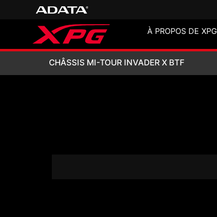
À PROPOS DE XPG
CHÂSSIS MI-TOUR
CHÂSSIS MI-TOUR INVADER X BTF