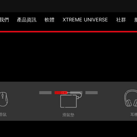
我們
產品資訊
軟體
XTREME UNIVERSE
社群
滑鼠
耳
滑鼠墊