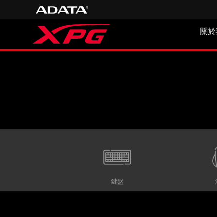
關於
電競周邊
鍵盤