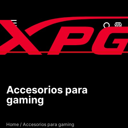
Accesorios para
Accesorios para gami
gaming
Home
/
Accesorios para gaming