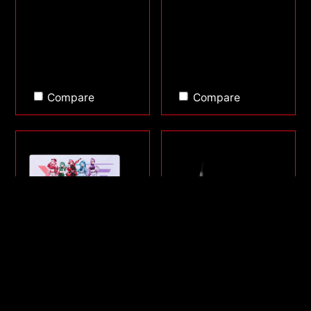
Compare
Compare
SERIE FRONTLINE XL
SORCERER MINI
SAGA