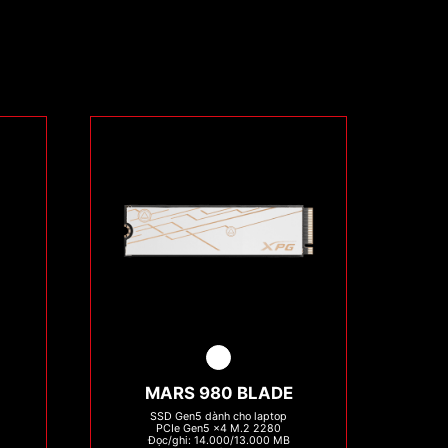
MARS 980 BLADE
SSD Gen5 dành cho laptop
PCIe Gen5 x4 M.2 2280
Đọc/ghi: 14.000/13.000 MB