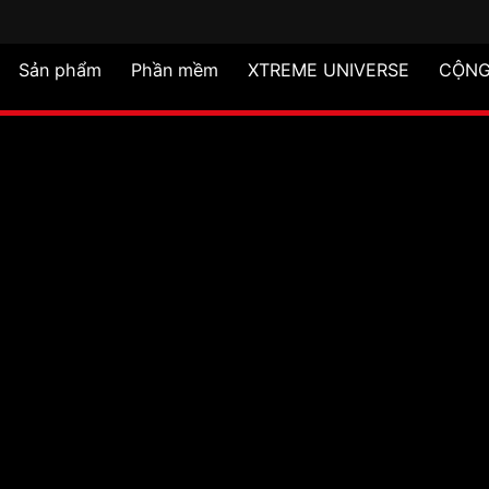
Sản phẩm
Phần mềm
XTREME UNIVERSE
CỘNG