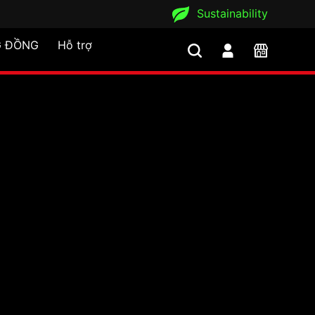
Sustainability
 ĐỒNG
Hỗ trợ