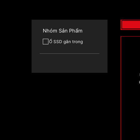
Nhóm Sản Phẩm
Ổ SSD gắn trong