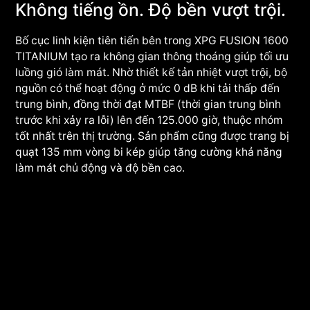
Không tiếng ồn. Độ bền vượt trội.
Bố cục linh kiện tiên tiến bên trong XPG FUSION 1600
TITANIUM tạo ra không gian thông thoáng giúp tối ưu
luồng gió làm mát. Nhờ thiết kế tản nhiệt vượt trội, bộ
nguồn có thể hoạt động ở mức 0 dB khi tải thấp đến
trung bình, đồng thời đạt MTBF (thời gian trung bình
trước khi xảy ra lỗi) lên đến 125.000 giờ, thuộc nhóm
tốt nhất trên thị trường. Sản phẩm cũng được trang bị
quạt 135 mm vòng bi kép giúp tăng cường khả năng
làm mát chủ động và độ bền cao.