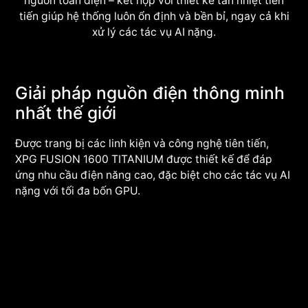
nguồn toàn diện – kết hợp với thiết kế tản nhiệt tiên
tiến giúp hệ thống luôn ổn định và bền bỉ, ngay cả khi
xử lý các tác vụ AI nặng.
Giải pháp nguồn điện thông minh
nhất thế giới
Được trang bị các linh kiện và công nghệ tiên tiến,
XPG FUSION 1600 TITANIUM được thiết kế để đáp
ứng nhu cầu điện năng cao, đặc biệt cho các tác vụ AI
nặng với tối đa bốn GPU.