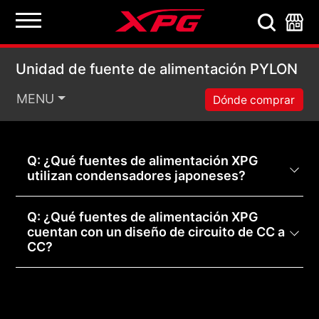
Unidad de fuente de 
Unidad de fuente de alimentación PYLON
MENU
Dónde comprar
Q: ¿Qué fuentes de alimentación XPG
utilizan condensadores japoneses?
Q: ¿Qué fuentes de alimentación XPG
cuentan con un diseño de circuito de CC a
CC?