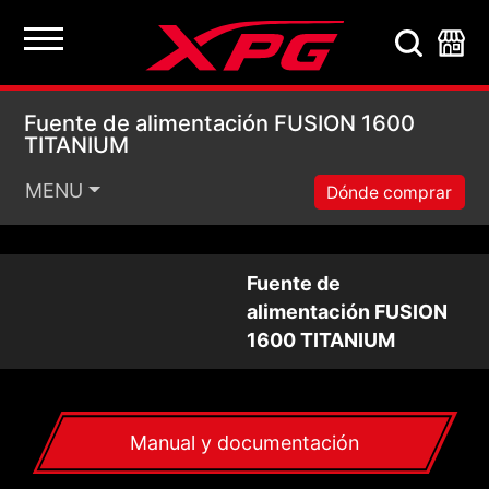
Fuente de alimentac
Fuente de alimentación FUSION 1600
TITANIUM
MENU
Dónde comprar
Fuente de
alimentación FUSION
1600 TITANIUM
Manual y documentación