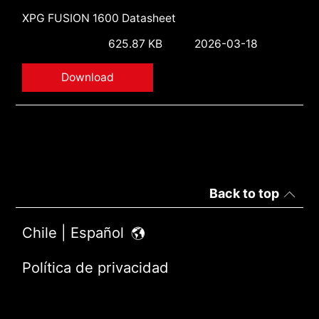
XPG FUSION 1600 Datasheet
625.87 KB
2026-03-18
Download
Back to top
Chile | Español
Política de privacidad
Términos de Uso