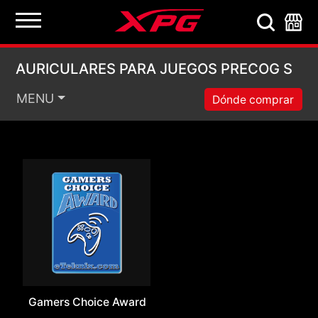
AURICULARES PARA 
AURICULARES PARA JUEGOS PRECOG S
MENU
Dónde comprar
Gamers Choice Award